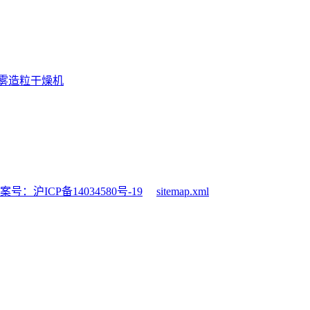
雾造粒干燥机
案号：沪ICP备14034580号-19
sitemap.xml