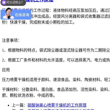
可以试机么？
压力喷雾干燥机
的工作过程：液体物料经高压泵加压后，通过
干燥过程。从塔底冲出成品，经旋风分离器和袋式收集器过滤
秒）快速干燥，完成粉末或小颗粒的加工。
注意事项：
1、根据物料的特点，袋式除尘器或湿式除尘器可作为二期除
2、根据工厂条件和材料的允许温度，可以选择蒸汽、电力或
应用
压力喷雾干燥机适用于颜料、速溶食品、染料、陶瓷材料、轻
干燥材料：分散染料、蛋白胨、食品添加剂、活性染料、染料
肥、颗粒状洗衣粉、中成药等。
上一篇：
碳酸钠离心喷雾干燥机的工作原理