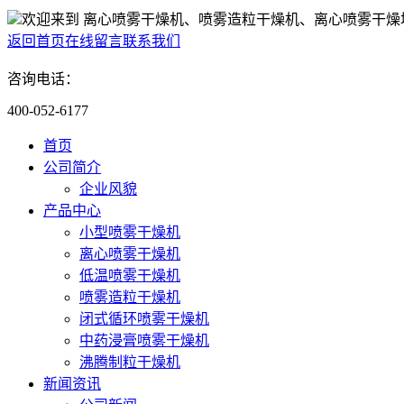
欢迎来到 离心喷雾干燥机、喷雾造粒干燥机、离心喷雾干燥
返回首页
在线留言
联系我们
咨询电话：
400-052-6177
首页
公司简介
企业风貌
产品中心
小型喷雾干燥机
离心喷雾干燥机
低温喷雾干燥机
喷雾造粒干燥机
闭式循环喷雾干燥机
中药浸膏喷雾干燥机
沸腾制粒干燥机
新闻资讯