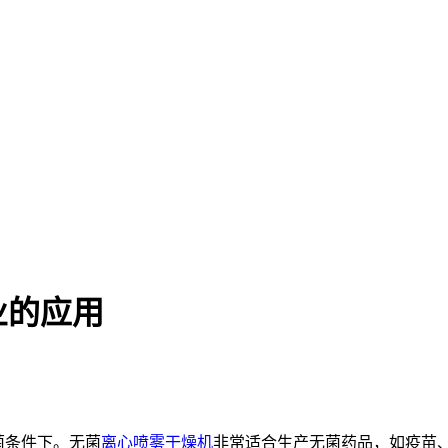
业的应用
菌条件下。无菌
离心喷雾干燥机
非常适合生产无菌药品，如疫苗