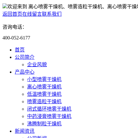
欢迎来到 离心喷雾干燥机、喷雾造粒干燥机、离心喷雾干燥
返回首页
在线留言
联系我们
咨询电话：
400-052-6177
首页
公司简介
企业风貌
产品中心
小型喷雾干燥机
离心喷雾干燥机
低温喷雾干燥机
喷雾造粒干燥机
闭式循环喷雾干燥机
中药浸膏喷雾干燥机
沸腾制粒干燥机
新闻资讯