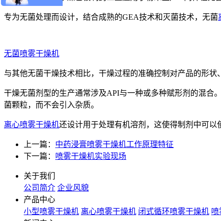
专为无菌处理而设计，结合成熟的GEA技术和灭菌技术，无菌
无菌喷雾干燥机
与其他无菌干燥技术相比，干燥过程的准确控制对产品的形状
干燥无菌剂型的生产通常涉及API与一种或多种赋形剂的混合
菌颗粒，而不会引入杂质。
离心喷雾干燥机
还设计用于处理有机溶剂，这使得制剂中可以
上一篇：
中药浸膏喷雾干燥机工作原理特征
下一篇：
喷雾干燥机实验现场
关于我们
公司简介
企业风貌
产品中心
小型喷雾干燥机
离心喷雾干燥机
闭式循环喷雾干燥机
喷