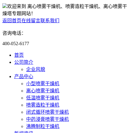
欢迎来到 离心喷雾干燥机、喷雾造粒干燥机、离心喷雾干
燥塔专题网站！
返回首页
在线留言
联系我们
咨询电话：
400-052-6177
首页
公司简介
企业风貌
产品中心
小型喷雾干燥机
离心喷雾干燥机
低温喷雾干燥机
喷雾造粒干燥机
闭式循环喷雾干燥机
中药浸膏喷雾干燥机
沸腾制粒干燥机