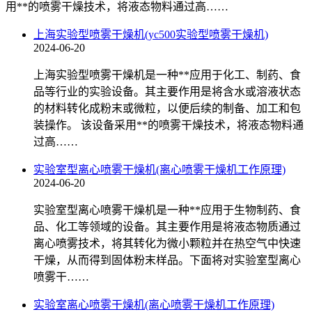
用**的喷雾干燥技术，将液态物料通过高……
上海实验型喷雾干燥机(yc500实验型喷雾干燥机)
2024-06-20
上海实验型喷雾干燥机是一种**应用于化工、制药、食
品等行业的实验设备。其主要作用是将含水或溶液状态
的材料转化成粉末或微粒，以便后续的制备、加工和包
装操作。 该设备采用**的喷雾干燥技术，将液态物料通
过高……
实验室型离心喷雾干燥机(离心喷雾干燥机工作原理)
2024-06-20
实验室型离心喷雾干燥机是一种**应用于生物制药、食
品、化工等领域的设备。其主要作用是将液态物质通过
离心喷雾技术，将其转化为微小颗粒并在热空气中快速
干燥，从而得到固体粉末样品。下面将对实验室型离心
喷雾干……
实验室离心喷雾干燥机(离心喷雾干燥机工作原理)