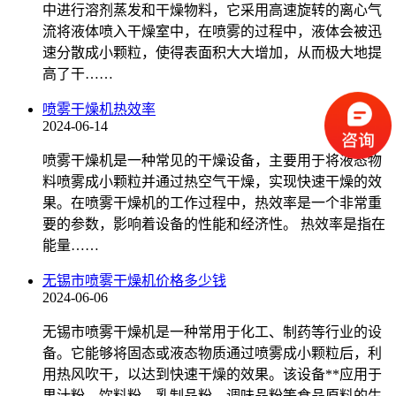
中进行溶剂蒸发和干燥物料，它采用高速旋转的离心气
流将液体喷入干燥室中，在喷雾的过程中，液体会被迅
速分散成小颗粒，使得表面积大大增加，从而极大地提
高了干……
喷雾干燥机热效率
2024-06-14
喷雾干燥机是一种常见的干燥设备，主要用于将液态物
料喷雾成小颗粒并通过热空气干燥，实现快速干燥的效
果。在喷雾干燥机的工作过程中，热效率是一个非常重
要的参数，影响着设备的性能和经济性。 热效率是指在
能量……
无锡市喷雾干燥机价格多少钱
2024-06-06
无锡市喷雾干燥机是一种常用于化工、制药等行业的设
备。它能够将固态或液态物质通过喷雾成小颗粒后，利
用热风吹干，以达到快速干燥的效果。该设备**应用于
果汁粉、饮料粉、乳制品粉、调味品粉等食品原料的生