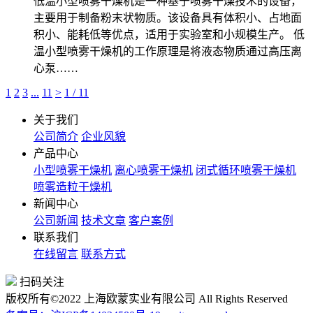
低温小型喷雾干燥机是一种基于喷雾干燥技术的设备，
主要用于制备粉末状物质。该设备具有体积小、占地面
积小、能耗低等优点，适用于实验室和小规模生产。 低
温小型喷雾干燥机的工作原理是将液态物质通过高压离
心泵……
1
2
3
...
11
>
1 / 11
关于我们
公司简介
企业风貌
产品中心
小型喷雾干燥机
离心喷雾干燥机
闭式循环喷雾干燥机
喷雾造粒干燥机
新闻中心
公司新闻
技术文章
客户案例
联系我们
在线留言
联系方式
扫码关注
版权所有©2022 上海欧蒙实业有限公司 All Rights Reserved