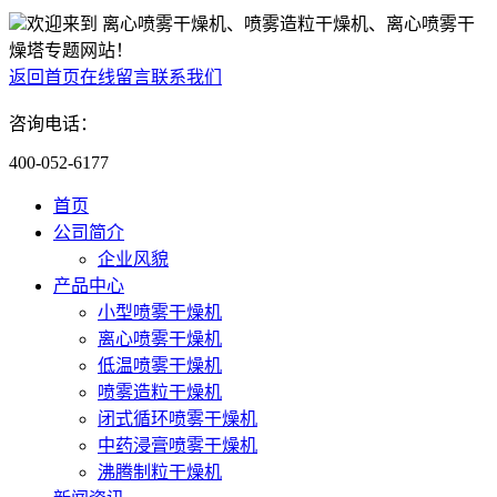
欢迎来到 离心喷雾干燥机、喷雾造粒干燥机、离心喷雾干
燥塔专题网站！
返回首页
在线留言
联系我们
咨询电话：
400-052-6177
首页
公司简介
企业风貌
产品中心
小型喷雾干燥机
离心喷雾干燥机
低温喷雾干燥机
喷雾造粒干燥机
闭式循环喷雾干燥机
中药浸膏喷雾干燥机
沸腾制粒干燥机