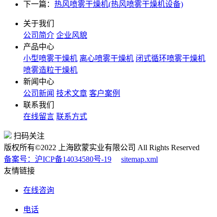
下一篇：
热风喷雾干燥机(热风喷雾干燥机设备)
关于我们
公司简介
企业风貌
产品中心
小型喷雾干燥机
离心喷雾干燥机
闭式循环喷雾干燥机
喷雾造粒干燥机
新闻中心
公司新闻
技术文章
客户案例
联系我们
在线留言
联系方式
扫码关注
版权所有©2022 上海欧蒙实业有限公司 All Rights Reserved
备案号：沪ICP备14034580号-19
sitemap.xml
友情链接
在线咨询
电话