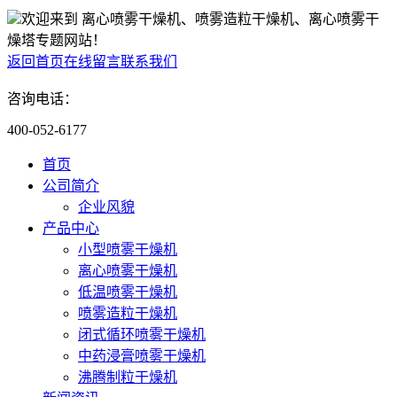
欢迎来到 离心喷雾干燥机、喷雾造粒干燥机、离心喷雾干
燥塔专题网站！
返回首页
在线留言
联系我们
咨询电话：
400-052-6177
首页
公司简介
企业风貌
产品中心
小型喷雾干燥机
离心喷雾干燥机
低温喷雾干燥机
喷雾造粒干燥机
闭式循环喷雾干燥机
中药浸膏喷雾干燥机
沸腾制粒干燥机