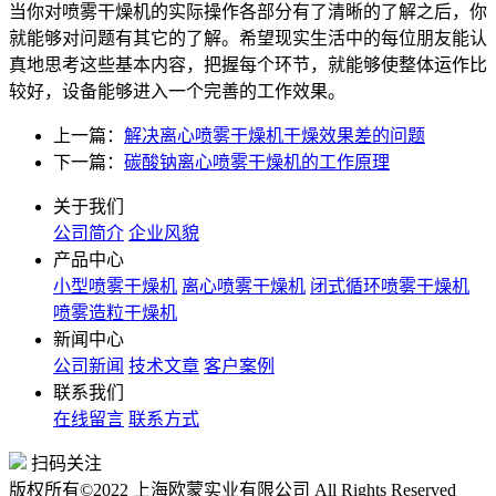
当你对喷雾干燥机的实际操作各部分有了清晰的了解之后，你
就能够对问题有其它的了解。希望现实生活中的每位朋友能认
真地思考这些基本内容，把握每个环节，就能够使整体运作比
较好，设备能够进入一个完善的工作效果。
上一篇：
解决离心喷雾干燥机干燥效果差的问题
下一篇：
碳酸钠离心喷雾干燥机的工作原理
关于我们
公司简介
企业风貌
产品中心
小型喷雾干燥机
离心喷雾干燥机
闭式循环喷雾干燥机
喷雾造粒干燥机
新闻中心
公司新闻
技术文章
客户案例
联系我们
在线留言
联系方式
扫码关注
版权所有©2022 上海欧蒙实业有限公司 All Rights Reserved