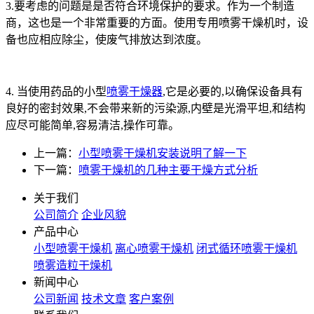
3.要考虑的问题是是否符合环境保护的要求。作为一个制造
商，这也是一个非常重要的方面。使用专用喷雾干燥机时，设
备也应相应除尘，使废气排放达到浓度。
4. 当使用药品的小型
喷雾干燥器
,它是必要的,以确保设备具有
良好的密封效果,不会带来新的污染源,内壁是光滑平坦,和结构
应尽可能简单,容易清洁,操作可靠。
上一篇：
小型喷雾干燥机安装说明了解一下
下一篇：
喷雾干燥机的几种主要干燥方式分析
关于我们
公司简介
企业风貌
产品中心
小型喷雾干燥机
离心喷雾干燥机
闭式循环喷雾干燥机
喷雾造粒干燥机
新闻中心
公司新闻
技术文章
客户案例