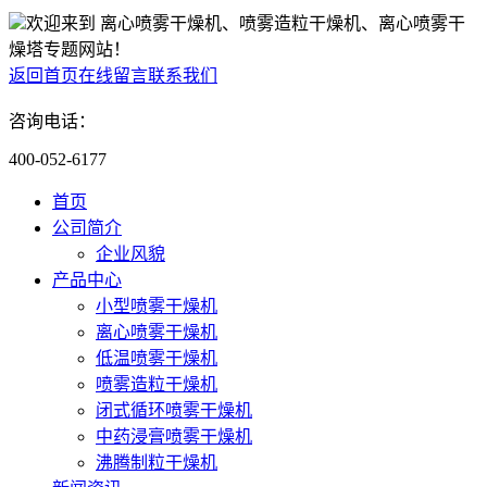
欢迎来到 离心喷雾干燥机、喷雾造粒干燥机、离心喷雾干
燥塔专题网站！
返回首页
在线留言
联系我们
咨询电话：
400-052-6177
首页
公司简介
企业风貌
产品中心
小型喷雾干燥机
离心喷雾干燥机
低温喷雾干燥机
喷雾造粒干燥机
闭式循环喷雾干燥机
中药浸膏喷雾干燥机
沸腾制粒干燥机