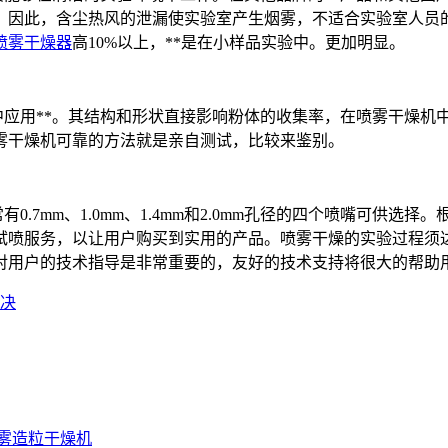
。因此，含尘热风的泄漏使实验室产生烟雾，不适合实验室人员
喷雾干燥器
高10%以上，**是在小样品实验中。更加明显。
应用**。其结构和形状直接影响粉体的收集率，在喷雾干燥机
雾干燥机可靠的方法就是亲自测试，比较来鉴别。
0.7mm、1.0mm、1.4mm和2.0mm孔径的四个喷嘴可供
试喷服务，以让用户购买到实用的产品。喷雾干燥的实验过程须达
对用户的技术指导是非常重要的，友好的技术支持将很大的帮助
决
雾造粒干燥机