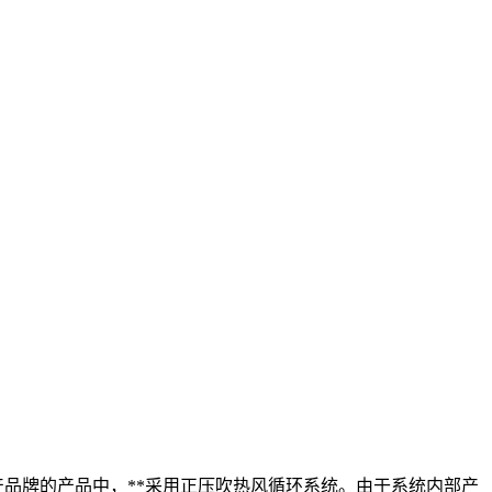
产品牌的产品中，**采用正压吹热风循环系统。由于系统内部产