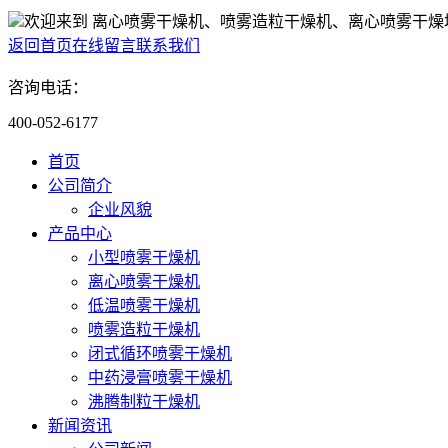
欢迎来到 离心喷雾干燥机、喷雾造粒干燥机、离心喷雾干燥
返回首页
在线留言
联系我们
咨询电话：
400-052-6177
首页
公司简介
企业风貌
产品中心
小型喷雾干燥机
离心喷雾干燥机
低温喷雾干燥机
喷雾造粒干燥机
闭式循环喷雾干燥机
中药浸膏喷雾干燥机
沸腾制粒干燥机
新闻资讯